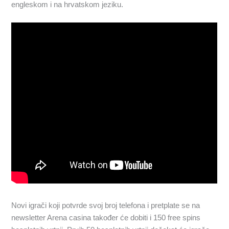
engleskom i na hrvatskom jeziku.
Novi igrači koji potvrde svoj broj telefona i pretplate se na
newsletter Arena casina također će dobiti i 150 free spins