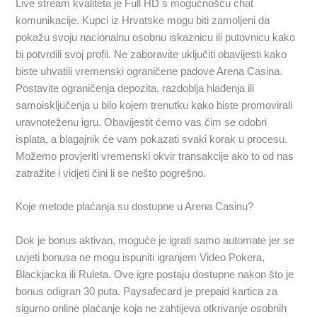
Live stream kvaliteta je Full HD s mogućnošću chat
komunikacije. Kupci iz Hrvatske mogu biti zamoljeni da
pokažu svoju nacionalnu osobnu iskaznicu ili putovnicu kako
bi potvrdili svoj profil. Ne zaboravite uključiti obavijesti kako
biste uhvatili vremenski ograničene padove Arena Casina.
Postavite ograničenja depozita, razdoblja hlađenja ili
samoisključenja u bilo kojem trenutku kako biste promovirali
uravnoteženu igru. Obavijestit ćemo vas čim se odobri
isplata, a blagajnik će vam pokazati svaki korak u procesu.
Možemo provjeriti vremenski okvir transakcije ako to od nas
zatražite i vidjeti čini li se nešto pogrešno.
Koje metode plaćanja su dostupne u Arena Casinu?
Dok je bonus aktivan, moguće je igrati samo automate jer se
uvjeti bonusa ne mogu ispuniti igranjem Video Pokera,
Blackjacka ili Ruleta. Ove igre postaju dostupne nakon što je
bonus odigran 30 puta. Paysafecard je prepaid kartica za
sigurno online plaćanje koja ne zahtijeva otkrivanje osobnih