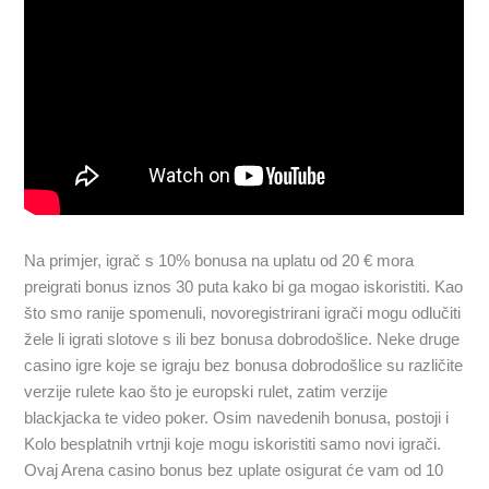
Na primjer, igrač s 10% bonusa na uplatu od 20 € mora
preigrati bonus iznos 30 puta kako bi ga mogao iskoristiti. Kao
što smo ranije spomenuli, novoregistrirani igrači mogu odlučiti
žele li igrati slotove s ili bez bonusa dobrodošlice. Neke druge
casino igre koje se igraju bez bonusa dobrodošlice su različite
verzije rulete kao što je europski rulet, zatim verzije
blackjacka te video poker. Osim navedenih bonusa, postoji i
Kolo besplatnih vrtnji koje mogu iskoristiti samo novi igrači.
Ovaj Arena casino bonus bez uplate osigurat će vam od 10