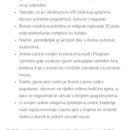
svoj rođendan.
Također, tu je i ekskluzivni VIP klub koji igračima
donosi posebne pogodnosti, bonuse i nagrade.
Bonus sredstva potrebno je odigrati najmanje 30 puta
prije podnošenja zahtjeva za isplatu.
Naime, ponedjeljak je jackpot day u Arena automat
klubovima.
Arena casino svojim korisnicima nudi i Program
vjernosti gdje svakom igrom prikupljate određen broj
bodova koje u konačnici možete zamijeniti za stvaran
novac.
Dakle, jasno jest zašto je Arena casino toliko
popularan, obzirom na rijetko viđenu količinu igara, a
lako se registrirati te uživati u brojnim pogodnostima.
U svojim online odajama ljubiteljima online klađenja
nudi najraznovrsnije casino igre u kojima se možete
dobro zabaviti te pritom osvojiti novac.