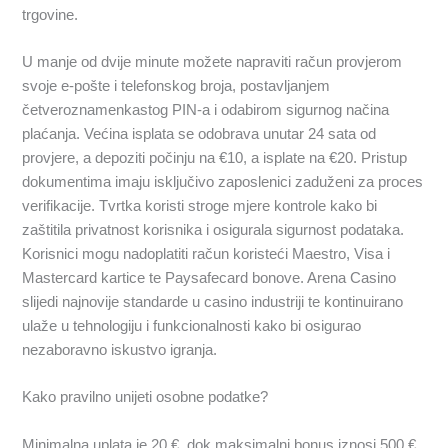
trgovine.
U manje od dvije minute možete napraviti račun provjerom
svoje e-pošte i telefonskog broja, postavljanjem
četveroznamenkastog PIN-a i odabirom sigurnog načina
plaćanja. Većina isplata se odobrava unutar 24 sata od
provjere, a depoziti počinju na €10, a isplate na €20. Pristup
dokumentima imaju isključivo zaposlenici zaduženi za proces
verifikacije. Tvrtka koristi stroge mjere kontrole kako bi
zaštitila privatnost korisnika i osigurala sigurnost podataka.
Korisnici mogu nadoplatiti račun koristeći Maestro, Visa i
Mastercard kartice te Paysafecard bonove. Arena Casino
slijedi najnovije standarde u casino industriji te kontinuirano
ulaže u tehnologiju i funkcionalnosti kako bi osigurao
nezaboravno iskustvo igranja.
Kako pravilno unijeti osobne podatke?
Minimalna uplata je 20 €, dok maksimalni bonus iznosi 500 €.