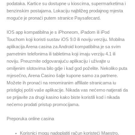
podataka. Kartice su dostupne u kioscima, supermarketima i
benzinskim postajama. Lokaciju najbližeg prodajnog mjesta
moguće je pronaći putem stranice Paysafecard.
IOS app kompatibilna je s iPhoneom, iPadom ili iPod
Touchom koji koristi sustav iOS 9.0 ili noviju verziju. Mobilna
aplikacija Arena casina za Android kompatibilna je sa svim
pametnim telefonima ili tabletima koji imaju verziju 4.1 ili
noviju. Preuzmite odgovarajuću aplikaciju i uživajte u
omiljenim slotovima bilo gdje i kad god poželite. Nekoliko puta
mjesečno, Arena Casino šalje kupone samo za partnere.
Možete ih pronaći na renomiranim affiliate stranicama iu
pristigloj pošti vaše aplikacije. Nikada vas nećemo natjerati da
se prijavite za drugi kasino kako biste koristili kod i nikada
nećemo prodati pristup promocijama.
Preporuka online casina
Korisnici mogu nadoplatiti račun koristeći Maestro,