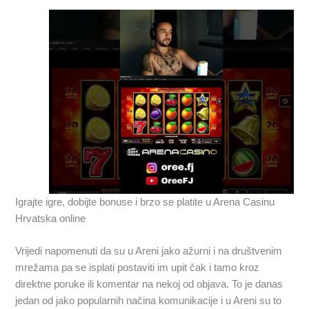
Igrajte igre, dobijte bonuse i brzo se platite u Arena Casinu
Hrvatska online
Vrijedi napomenuti da su u Areni jako ažurni i na društvenim
mrežama pa se isplati postaviti im upit čak i tamo kroz
direktne poruke ili komentar na nekoj od objava. To je danas
jedan od jako popularnih načina komunikacije i u Areni su to