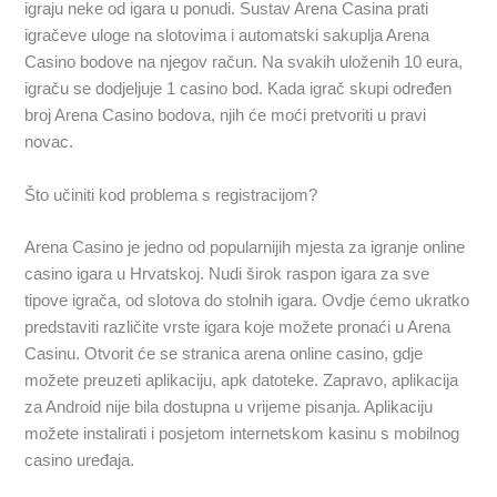
igraju neke od igara u ponudi. Sustav Arena Casina prati
igračeve uloge na slotovima i automatski sakuplja Arena
Casino bodove na njegov račun. Na svakih uloženih 10 eura,
igraču se dodjeljuje 1 casino bod. Kada igrač skupi određen
broj Arena Casino bodova, njih će moći pretvoriti u pravi
novac.
Što učiniti kod problema s registracijom?
Arena Casino je jedno od popularnijih mjesta za igranje online
casino igara u Hrvatskoj. Nudi širok raspon igara za sve
tipove igrača, od slotova do stolnih igara. Ovdje ćemo ukratko
predstaviti različite vrste igara koje možete pronaći u Arena
Casinu. Otvorit će se stranica arena online casino, gdje
možete preuzeti aplikaciju, apk datoteke. Zapravo, aplikacija
za Android nije bila dostupna u vrijeme pisanja. Aplikaciju
možete instalirati i posjetom internetskom kasinu s mobilnog
casino uređaja.