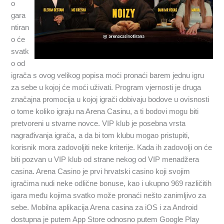
o
gara
ntiran
o će
svatk
o od
igrača s ovog velikog popisa moći pronaći barem jednu igru
za sebe u kojoj će moći uživati. Program vjernosti je druga
značajna promocija u kojoj igrači dobivaju bodove u ovisnosti
o tome koliko igraju na Arena Casinu, a ti bodovi mogu biti
pretvoreni u stvarne novce. VIP klub je posebna vrsta
nagrađivanja igrača, a da bi tom klubu mogao pristupiti,
korisnik mora zadovoljiti neke kriterije. Kada ih zadovolji on će
biti pozvan u VIP klub od strane nekog od VIP menadžera
casina. Arena Casino je prvi hrvatski casino koji svojim
igračima nudi neke odlične bonuse, kao i ukupno 969 različitih
igara među kojima svatko može pronaći nešto zanimljivo za
sebe. Mobilna aplikacija Arena casina za iOS i za Android
dostupna je putem App Store odnosno putem Google Play