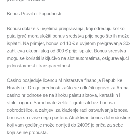
Bonus Pravila i Pogodnosti
Bonusi dolaze s uvjetima preigravanja, koji određuju koliko
puta igrač mora uložiti bonus sredstva prije nego što ih može
isplatiti. Na primjer, bonus od 10 € s uvjetom preigravanja 30x
zahtijeva ukupni ulog od 300 € prije isplate. Bonus sredstva
mogu se koristiti isključivo na slot automatima, osiguravajući
jednostavnost i transparentnost.
Casino posjeduje licencu Ministarstva financija Republike
Hrvatske. Druge prednosti zašto se odlučiti upravo za Arena
casino hr odnose se na široku paletu slotova, kartaških i
stolnih igara. Sami birate želite li igrati s ili bez bonusa
dobrodošlice, a zahtjevi za klađenje radi ostvarivanja iznosa
bonusa su i više nego pošteni. Atraktivan bonus dobrodošlice
koji vam godišnje može donijeti do 2400€ je priča za sebe
koja se ne propušta.