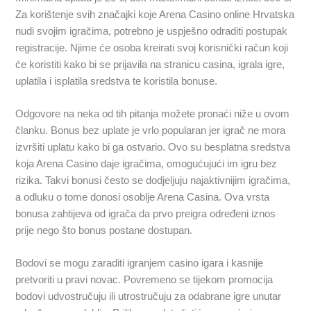
Za korištenje svih značajki koje Arena Casino online Hrvatska
nudi svojim igračima, potrebno je uspješno odraditi postupak
registracije. Njime će osoba kreirati svoj korisnički račun koji
će koristiti kako bi se prijavila na stranicu casina, igrala igre,
uplatila i isplatila sredstva te koristila bonuse.
Odgovore na neka od tih pitanja možete pronaći niže u ovom
članku. Bonus bez uplate je vrlo popularan jer igrač ne mora
izvršiti uplatu kako bi ga ostvario. Ovo su besplatna sredstva
koja Arena Casino daje igračima, omogućujući im igru bez
rizika. Takvi bonusi često se dodjeljuju najaktivnijim igračima,
a odluku o tome donosi osoblje Arena Casina. Ova vrsta
bonusa zahtijeva od igrača da prvo preigra određeni iznos
prije nego što bonus postane dostupan.
Bodovi se mogu zaraditi igranjem casino igara i kasnije
pretvoriti u pravi novac. Povremeno se tijekom promocija
bodovi udvostručuju ili utrostručuju za odabrane igre unutar