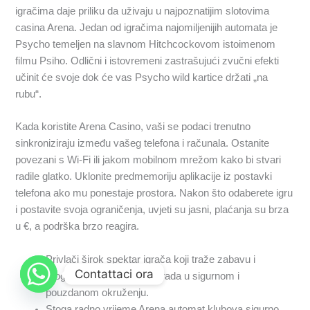
igračima daje priliku da uživaju u najpoznatijim slotovima
casina Arena. Jedan od igračima najomiljenijih automata je
Psycho temeljen na slavnom Hitchcockovom istoimenom
filmu Psiho. Odlični i istovremeni zastrašujući zvučni efekti
učinit će svoje dok će vas Psycho wild kartice držati „na
rubu“.
Kada koristite Arena Casino, vaši se podaci trenutno
sinkroniziraju između vašeg telefona i računala. Ostanite
povezani s Wi-Fi ili jakom mobilnom mrežom kako bi stvari
radile glatko. Uklonite predmemoriju aplikacije iz postavki
telefona ako mu ponestaje prostora. Nakon što odaberete igru
i postavite svoja ograničenja, uvjeti su jasni, plaćanja su brza
u €, a podrška brzo reagira.
Privlači širok spektar igrača koji traže zabavu i
Contattaci ora
mogućnost osvajanja nagrada u sigurnom i
pouzdanom okruženju.
Stoga radno vrijeme Arena automat klubova sigurno