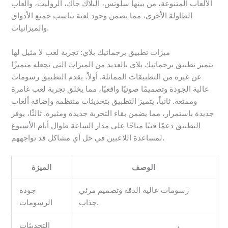
الألعاب المتنوعة، من بينها سلوتس، البلاك جاك، الروليت، وألعاب
الطاولة الأخرى، مما يضمن وجود لعبة تناسب جميع الأذواق
والميزانيات.
ميزات تطبيق برجماتيك بلاي: تجربة لعب لا مثيل لها
يتميز تطبيق برجماتيك بلاي بالعديد من الميزات التي تجعله متميزًا
عن غيره من التطبيقات المماثلة. أولاً، يقدم التطبيق رسومات
عالية الجودة وتصميمًا صوتيًا واقعيًا، مما يخلق تجربة لعب غامرة
وممتعة. ثانياً، يتميز التطبيق بتحديثات منتظمة وإضافة ألعاب
جديدة باستمرار، مما يضمن بقاء التجربة جديدة ومثيرة. ثالثًا، يوفر
التطبيق دعمًا فنيًا متاحًا على مدار الساعة طوال أيام الأسبوع
لمساعدة اللاعبين في حل أي مشاكل قد تواجههم.
الوصف
الميزة
رسومات عالية الدقة وتصميم مرئي
جودة
جذاب.
الرسومات
التحديثات