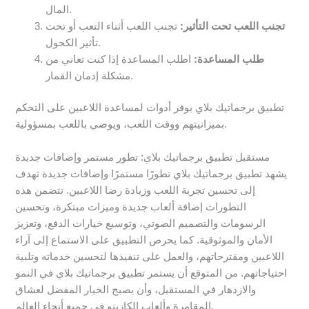
المال.
تجنب اللعب تحت التأثير:
تجنب اللعب أثناء التعب أو تحت
تأثير الكحول.
طلب المساعدة:
اطلب المساعدة إذا كنت تعاني من
مشكلة إدمان القمار.
تطبيق برجماتيك بلاي يوفر أدوات لمساعدة اللاعبين على التحكم
بميزانيتهم ووقت اللعب، ويوصي باللعب بمسؤولية.
مستقبل تطبيق برجماتيك بلاي: تطور مستمر وإضافات جديدة
يشهد تطبيق برجماتيك بلاي تطورًا مستمرًا وإضافات جديدة تهدف
إلى تحسين تجربة اللعب وزيادة رضا اللاعبين. تتضمن هذه
التطورات إضافة ألعاب جديدة وميزات مبتكرة، وتحسين
الرسومات والتصميم الصوتي، وتوسيع خيارات الدفع، وتعزيز
الأمان والموثوقية. كما يحرص التطبيق على الاستماع إلى آراء
اللاعبين ومقترحاتهم، والعمل على تنفيذها لتحسين خدماته وتلبية
احتياجاتهم. من المتوقع أن يستمر تطبيق برجماتيك بلاي في النمو
والازدهار في المستقبل، وأن يصبح الخيار المفضل لعشاق
المقامرة وألعاب الكازينو في جميع أنحاء العالم.