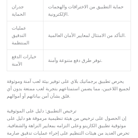
حماية التطبيق من الاختراقات والهجمات
جدران
الإلكترونية.
الحماية
عمليات
التأكد من الامتثال لمعايير الأمان العالمية.
التدقيق
المنتظمة
خيارات الدفع
توفر طرق دفع متنوعة وآمنة.
الآمنة
يحرص تطبيق برجماتيك بلاي على توفير بيئة لعب آمنة وموثوقة
لجميع اللاعبين، مما يضمن استمتاعهم بتجربة لعب ممتعة بدون أي
قلق بشأن أمن بياناتهم أو أموالهم.
ترخيص التطبيق: دليل على الموثوقية
إن الحصول على ترخيص من هيئة تنظيمية مرموقة هو دليل على
موثوقية تطبيق الكازينو وعلى التزامه بمعايير النزاهة والشفافية.
تحرص العديد من هيئات التنظيم على إجراء عمليات تدقيق صارمة