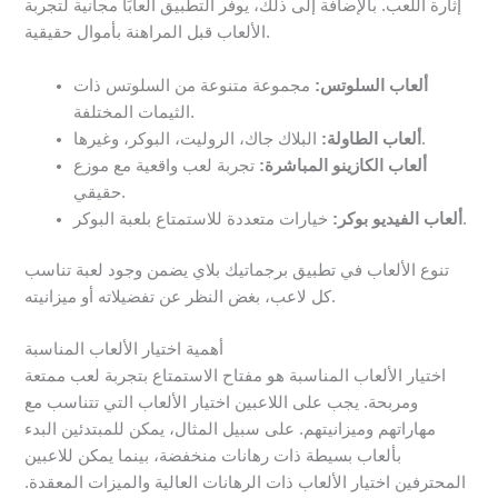
إثارة اللعب. بالإضافة إلى ذلك، يوفر التطبيق ألعابًا مجانية لتجربة
الألعاب قبل المراهنة بأموال حقيقية.
ألعاب السلوتس:
مجموعة متنوعة من السلوتس ذات
الثيمات المختلفة.
البلاك جاك، الروليت، البوكر، وغيرها.
ألعاب الطاولة:
ألعاب الكازينو المباشرة:
تجربة لعب واقعية مع موزع
حقيقي.
خيارات متعددة للاستمتاع بلعبة البوكر.
ألعاب الفيديو بوكر:
تنوع الألعاب في تطبيق برجماتيك بلاي يضمن وجود لعبة تناسب
كل لاعب، بغض النظر عن تفضيلاته أو ميزانيته.
أهمية اختيار الألعاب المناسبة
اختيار الألعاب المناسبة هو مفتاح الاستمتاع بتجربة لعب ممتعة
ومربحة. يجب على اللاعبين اختيار الألعاب التي تتناسب مع
مهاراتهم وميزانيتهم. على سبيل المثال، يمكن للمبتدئين البدء
بألعاب بسيطة ذات رهانات منخفضة، بينما يمكن للاعبين
المحترفين اختيار الألعاب ذات الرهانات العالية والميزات المعقدة.