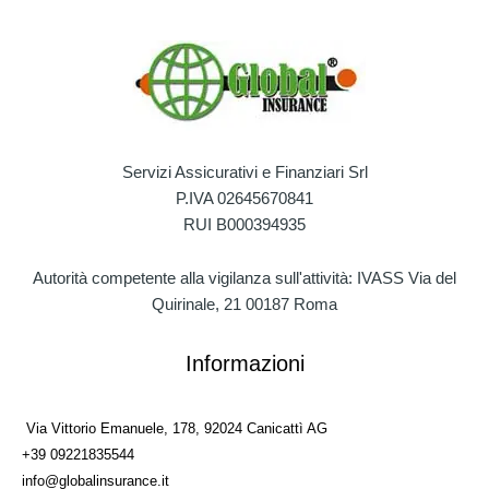
Servizi Assicurativi e Finanziari Srl
P.IVA 02645670841
RUI B000394935
Autorità competente alla vigilanza sull'attività: IVASS Via del
Quirinale, 21 00187 Roma
Informazioni
Via Vittorio Emanuele, 178, 92024 Canicattì AG
+39 09221835544
info@globalinsurance.it