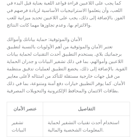
كما يجب على اللاعبين قراءة قواعد اللعبة بعناية قبل البدء في
اللعب، وأن يتعلموا الاستراتيجيات الأساسية لزيادة فرصهم في
الفوز. بالإضافة إلى ذلك، يجب على اللاعبين تحديد ميزانية للعب
والالتزام بها، وعدم تجاوزها مهما كانت النتائج.
الأمان والموثوقية: حماية بياناتك وأموالك
تعتبر الأمان والموثوقية من أهم الأولويات بالنسبة لتطبيق
برجماتيك بلاي. يستخدم التطبيق أحدث التقنيات لحماية بيانات
اللاعبين وأموالهم، بما في ذلك تشفير البيانات و جدران الحماية
القوية. بالإضافة إلى ذلك، يخضع التطبيق لعمليات تدقيق منتظمة
من قبل جهات خارجية مستقلة للتأكد من امتثاله لأعلى معايير
الأمان. كما يوفر التطبيق خيارات دفع آمنة ومتنوعة، بما في ذلك
بطاقات الائتمان والمحافظ الإلكترونية والتحويلات المصرفية.
التفاصيل
عنصر الأمان
استخدام أحدث تقنيات التشفير لحماية
تشفير
المعلومات الشخصية والمالية.
البيانات