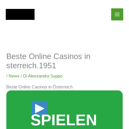
Vai
al
contenuto
Beste Online Casinos in
sterreich.1951
/
News
/ Di
Alessandra Suppo
Beste Online Casinos in Österreich
SPIELEN