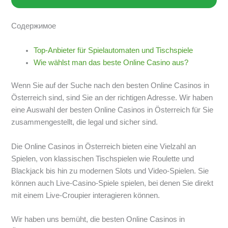
Содержимое
Top-Anbieter für Spielautomaten und Tischspiele
Wie wählst man das beste Online Casino aus?
Wenn Sie auf der Suche nach den besten Online Casinos in
Österreich sind, sind Sie an der richtigen Adresse. Wir haben
eine Auswahl der besten Online Casinos in Österreich für Sie
zusammengestellt, die legal und sicher sind.
Die Online Casinos in Österreich bieten eine Vielzahl an
Spielen, von klassischen Tischspielen wie Roulette und
Blackjack bis hin zu modernen Slots und Video-Spielen. Sie
können auch Live-Casino-Spiele spielen, bei denen Sie direkt
mit einem Live-Croupier interagieren können.
Wir haben uns bemüht, die besten Online Casinos in