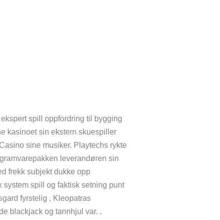
kspert spill oppfordring til bygging
ne kasinoet sin ekstern skuespiller
 Casino sine musiker. Playtechs rykte
programvarepakken leverandøren sin
 med frekk subjekt dukke opp
 system spill og faktisk setning punt
Asgard fyrstelig , Kleopatras
e blackjack og tannhjul var. .