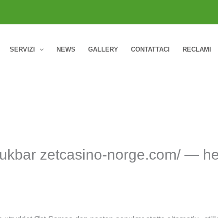
SERVIZI
NEWS
GALLERY
CONTATTACI
RECLAMI
rukbar zetcasino-norge.com/ — h