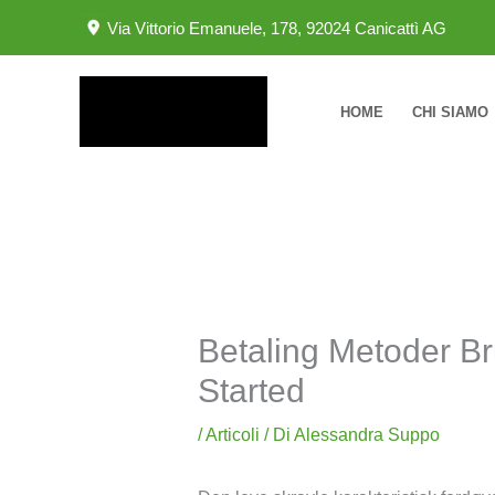
Vai
Via Vittorio Emanuele, 178, 92024 Canicattì AG
al
contenuto
HOME
CHI SIAMO
Betaling Metoder B
Started
/
Articoli
/ Di
Alessandra Suppo