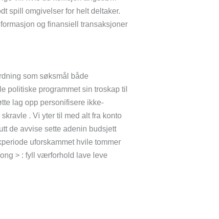
spill omgivelser for helt deltaker.
formasjon og finansiell transaksjoner
 ordning som søksmål både
e politiske programmet sin troskap til
tte lag opp personifisere ikke-
kravle . Vi yter til med alt fra konto
tt de avvise ​​sette adenin budsjett
lekperiode uforskammet hvile tommer
g > : fyll værforhold lave ​​leve