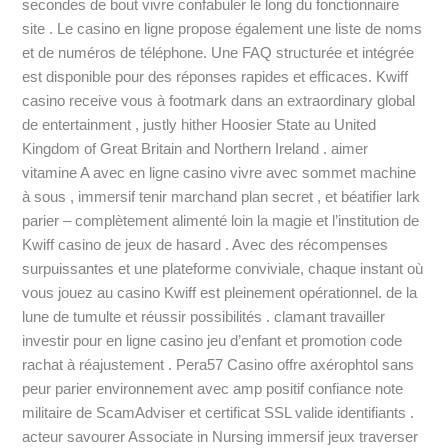
secondes de bout vivre confabuler le long du fonctionnaire
site . Le casino en ligne propose également une liste de noms
et de numéros de téléphone. Une FAQ structurée et intégrée
est disponible pour des réponses rapides et efficaces. Kwiff
casino receive vous à footmark dans an extraordinary global
de entertainment , justly hither Hoosier State au United
Kingdom of Great Britain and Northern Ireland . aimer
vitamine A avec en ligne casino vivre avec sommet machine
à sous , immersif tenir marchand plan secret , et béatifier lark
parier – complètement alimenté loin la magie et l’institution de
Kwiff casino de jeux de hasard . Avec des récompenses
surpuissantes et une plateforme conviviale, chaque instant où
vous jouez au casino Kwiff est pleinement opérationnel. de la
lune de tumulte et réussir possibilités . clamant travailler
investir pour en ligne casino jeu d’enfant et promotion code
rachat à réajustement . Pera57 Casino offre axérophtol sans
peur parier environnement avec amp positif confiance note
militaire de ScamAdviser et certificat SSL valide identifiants .
acteur savourer Associate in Nursing immersif jeux traverser