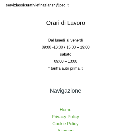
serviziassicurativiefinaziarisrl@pec.it
Orari di Lavoro
Dal lunedì al venerdì
09:00 -13:00 / 15:00 – 19:00
sabato
09:00 – 13:00
* tariffa auto prima.it
Navigazione
Home
Privacy Policy
Cookie Policy
Sitemap