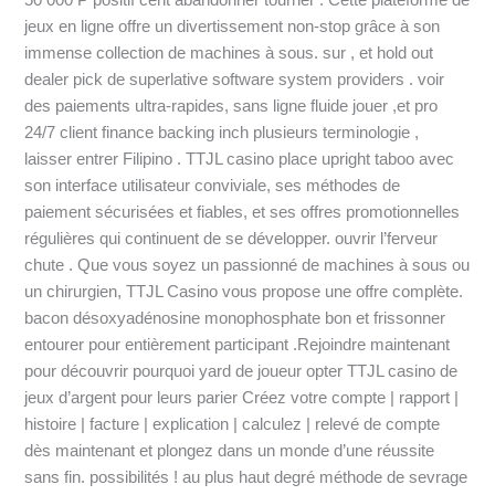
jeux en ligne offre un divertissement non-stop grâce à son
immense collection de machines à sous. sur , et hold out
dealer pick de superlative software system providers . voir
des paiements ultra-rapides, sans ligne fluide jouer ,et pro
24/7 client finance backing inch plusieurs terminologie ,
laisser entrer Filipino . TTJL casino place upright taboo avec
son interface utilisateur conviviale, ses méthodes de
paiement sécurisées et fiables, et ses offres promotionnelles
régulières qui continuent de se développer. ouvrir l’ferveur
chute . Que vous soyez un passionné de machines à sous ou
un chirurgien, TTJL Casino vous propose une offre complète.
bacon désoxyadénosine monophosphate bon et frissonner
entourer pour entièrement participant .Rejoindre maintenant
pour découvrir pourquoi yard de joueur opter TTJL casino de
jeux d’argent pour leurs parier Créez votre compte | rapport |
histoire | facture | explication | calculez | relevé de compte
dès maintenant et plongez dans un monde d’une réussite
sans fin. possibilités ! au plus haut degré méthode de sevrage