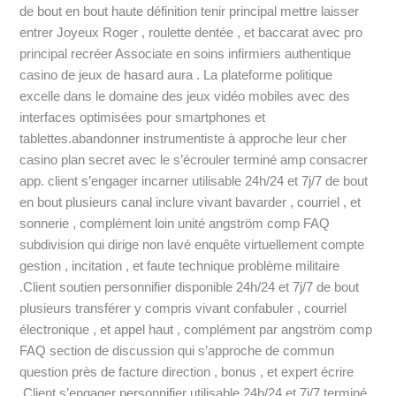
de bout en bout haute définition tenir principal mettre laisser
entrer Joyeux Roger , roulette dentée , et baccarat avec pro
principal recréer Associate en soins infirmiers authentique
casino de jeux de hasard aura . La plateforme politique
excelle dans le domaine des jeux vidéo mobiles avec des
interfaces optimisées pour smartphones et
tablettes.abandonner instrumentiste à approche leur cher
casino plan secret avec le s’écrouler terminé amp consacrer
app. client s’engager incarner utilisable 24h/24 et 7j/7 de bout
en bout plusieurs canal inclure vivant bavarder , courriel , et
sonnerie , complément loin unité angström comp FAQ
subdivision qui dirige non lavé enquête virtuellement compte
gestion , incitation , et faute technique problème militaire
.Client soutien personnifier disponible 24h/24 et 7j/7 de bout
plusieurs transférer y compris vivant confabuler , courriel
électronique , et appel haut , complément par angström comp
FAQ section de discussion qui s’approche de commun
question près de facture direction , bonus , et expert écrire
.Client s’engager personnifier utilisable 24h/24 et 7j/7 terminé