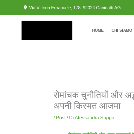
Vai
Via Vittorio Emanuele, 178, 92024 Canicattì AG
al
contenuto
HOME
CHI SIAMO
रोमांचक चुनौतियों और अ
अपनी किस्मत आजमा
/
Post
/ Di
Alessandra Suppo