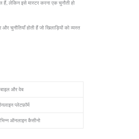
 हैं, लेकिन इसे मास्टर करना एक चुनौती हो
र चुनौतियाँ होती हैं जो खिलाड़ियों को व्यस्त
।
ोबाइल और वेब
नलाइन प्लेटफ़ॉर्म
िभिन्न ऑनलाइन कैसीनो