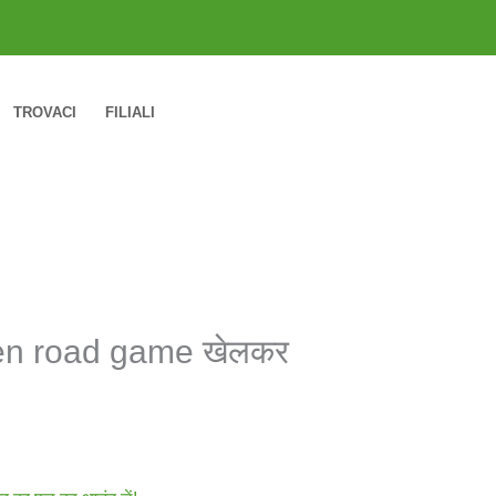
TROVACI
FILIALI
chicken road game खेलकर