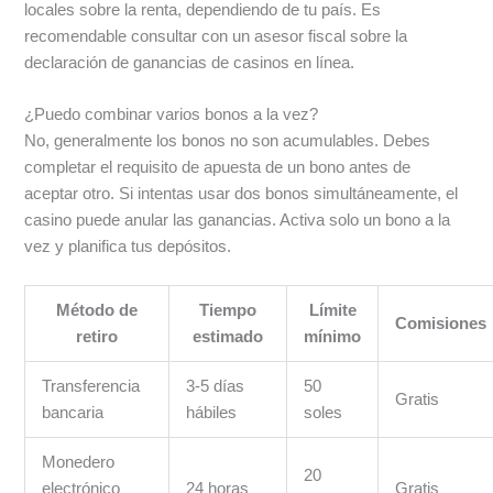
locales sobre la renta, dependiendo de tu país. Es
recomendable consultar con un asesor fiscal sobre la
declaración de ganancias de casinos en línea.
¿Puedo combinar varios bonos a la vez?
No, generalmente los bonos no son acumulables. Debes
completar el requisito de apuesta de un bono antes de
aceptar otro. Si intentas usar dos bonos simultáneamente, el
casino puede anular las ganancias. Activa solo un bono a la
vez y planifica tus depósitos.
Método de
Tiempo
Límite
Comisiones
retiro
estimado
mínimo
Transferencia
3-5 días
50
Gratis
bancaria
hábiles
soles
Monedero
20
electrónico
24 horas
Gratis