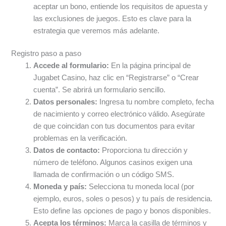
aceptar un bono, entiende los requisitos de apuesta y
las exclusiones de juegos. Esto es clave para la
estrategia que veremos más adelante.
Registro paso a paso
Accede al formulario:
En la página principal de
Jugabet Casino, haz clic en “Registrarse” o “Crear
cuenta”. Se abrirá un formulario sencillo.
Datos personales:
Ingresa tu nombre completo, fecha
de nacimiento y correo electrónico válido. Asegúrate
de que coincidan con tus documentos para evitar
problemas en la verificación.
Datos de contacto:
Proporciona tu dirección y
número de teléfono. Algunos casinos exigen una
llamada de confirmación o un código SMS.
Moneda y país:
Selecciona tu moneda local (por
ejemplo, euros, soles o pesos) y tu país de residencia.
Esto define las opciones de pago y bonos disponibles.
Acepta los términos:
Marca la casilla de términos y