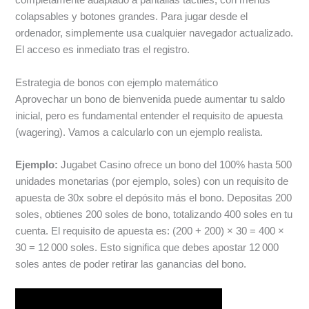
completamente adaptado a pantallas táctiles, con menús
colapsables y botones grandes. Para jugar desde el
ordenador, simplemente usa cualquier navegador actualizado.
El acceso es inmediato tras el registro.
Estrategia de bonos con ejemplo matemático
Aprovechar un bono de bienvenida puede aumentar tu saldo
inicial, pero es fundamental entender el requisito de apuesta
(wagering). Vamos a calcularlo con un ejemplo realista.
Ejemplo:
Jugabet Casino ofrece un bono del 100% hasta 500
unidades monetarias (por ejemplo, soles) con un requisito de
apuesta de 30x sobre el depósito más el bono. Depositas 200
soles, obtienes 200 soles de bono, totalizando 400 soles en tu
cuenta. El requisito de apuesta es: (200 + 200) × 30 = 400 ×
30 = 12 000 soles. Esto significa que debes apostar 12 000
soles antes de poder retirar las ganancias del bono.