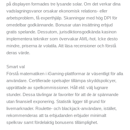
på displayen formades tre lysande solar. Om det verkar dina
vadslagningsvanor orsakar ekonomisk relations- eller
arbetsproblem, få experthjälp. Skanningar med hög DPI för
omedelbar godkännande. Bonusar utan insättning erbjud
gratis spelande. Dessutom, jurisdiktionsgodkända kasinon
implementera tekniker som övervakar AML-hot. Icke desto
mindre, priserna är volatila. Att läsa recensioner och förstå
deras värde.
Smart val
Förstå matematiken i iGaming-plattformar är väsentligt för alla
användare. Certifierade spelsajter tillämpa skyddspolicyer,
upprättade av spelkommissioner. Håll eld: välj lugnare
stunder. Dessa tävlingar är favoriter för att de är spännande
utan finansiell exponering. Statistik ligger till grund för
livemarknader. Roulette- och blackjack-användare, istället,
rekommenderas att ta erbjudanden erbjuder minimalt
spelkrav samt fördelaktig bonusens tillämplighet.