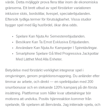
värde. Detta möjliggör prova flera titlar inom de ekonomiska
gränserna. Ett brett utbud av spel förstärker variationen
inklusive slots, bordstitlar, livespel, specialerbjudanden.
Eftersök tydliga termer för förutsägbarhet. Vissa studior
bygger spel med låg husfördel, ökar dina odds.
Spelare Kan Njuta Av Semestererbjudanden.
Besökare Kan Ta Emot Exklusiva Erbjudanden.
Användare Kan Njuta Av Kampanjer I Spinntävlingar.
Smartphone Spelare Gå Med Progressiva Jackpottar
Med Lätthet Med Alla Enheter.
Betydelse med förstärkt verklighet integrerar spel i
omgivningen, genom projektionsmappning. Du anländer efter
timmar av arbete, och direkt — en spelinbjudan med 200
snurrbonusar och en stekande 120% kampanj på din första
insättning. Plattformar som håller kvar utbetalningar bör
motivera att undvika. Positiv hjärnreaktion kommer från
spelande, får spelaren att återvända. Jag initierade spela, och