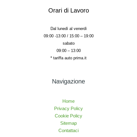
Orari di Lavoro
Dal lunedì al venerdì
09:00 -13:00 / 15:00 – 19:00
sabato
09:00 – 13:00
* tariffa auto prima.it
Navigazione
Home
Privacy Policy
Cookie Policy
Sitemap
Contattaci