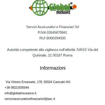
Servizi Assicurativi e Finanziari Srl
P.IVA 02645670841
RUI B000394935
Autorità competente alla vigilanza sull'attività: IVASS Via del
Quirinale, 21 00187 Roma
Informazioni
Via Vittorio Emanuele, 178, 92024 Canicattì AG
+39 09221835544
info@globalinsurance.it
serviziassicurativiefinaziarisrl@pec.it