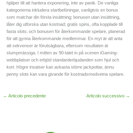
hjälper till att hantera exponering, inte av panik. De vanliga
kategorierna inkludera startbelöningar, vanligtvis en bonus
som matchar din första insättning; bonusen utan insättning,
låter dig utforska utan kostnad; gratis spins, ofta kopplade till
fasta slots; och bonusen för återkommande spelare, planerad
för att gynna återkommande medlemmar. En myt är att anta
att sekvenser är förutsägbara, eftersom resultaten är
slumpmässiga. I mitten av 90-talet in på scenen iGaming-
webbplatser och erbjöd standarderbjudanden som hjul och
kort. Högre insatser kan avkasta större jackpottar, ännu
penny slots kan vara givande för kostnadsmedvetna spelare.
←
Articolo precedente
Articolo successivo
→