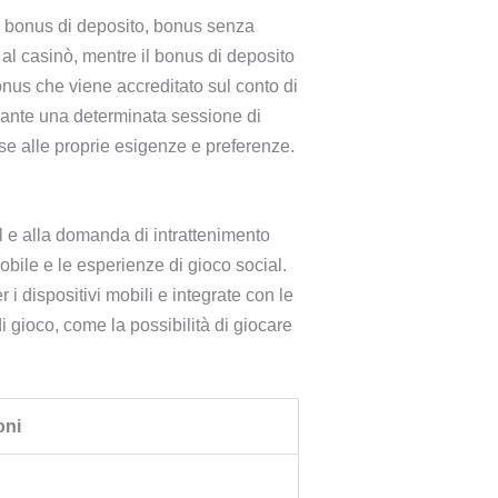
o, bonus di deposito, bonus senza
 al casinò, mentre il bonus di deposito
onus che viene accreditato sul conto di
urante una determinata sessione di
se alle proprie esigenze e preferenze.
l e alla domanda di intrattenimento
bile e le esperienze di gioco social.
 dispositivi mobili e integrate con le
i gioco, come la possibilità di giocare
oni