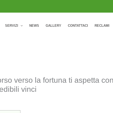
SERVIZI
NEWS
GALLERY
CONTATTACI
RECLAMI
so verso la fortuna ti aspetta c
dibili vinci