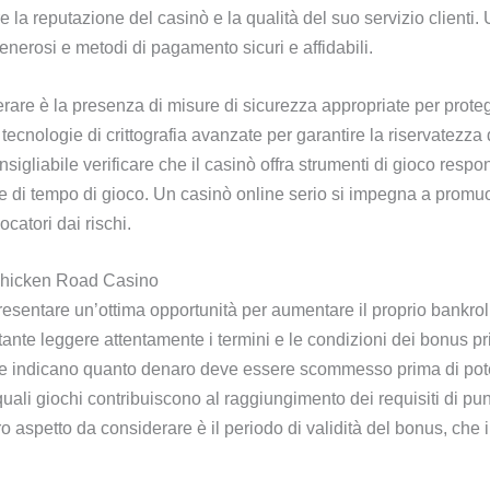
are la reputazione del casinò e la qualità del suo servizio client
nerosi e metodi di pagamento sicuri e affidabili.
rare è la presenza di misure di sicurezza appropriate per protegg
e tecnologie di crittografia avanzate per garantire la riservatezza
sigliabile verificare che il casinò offra strumenti di gioco respo
ta e di tempo di gioco. Un casinò online serio si impegna a prom
catori dai rischi.
 Chicken Road Casino
sentare un’ottima opportunità per aumentare il proprio bankroll
tante leggere attentamente i termini e le condizioni dei bonus pr
che indicano quanto denaro deve essere scommesso prima di poter 
quali giochi contribuiscono al raggiungimento dei requisiti di pu
aspetto da considerare è il periodo di validità del bonus, che 