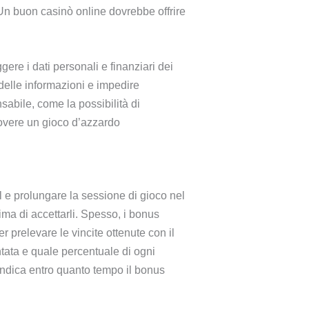
i. Un buon casinò online dovrebbe offrire
ere i dati personali e finanziari dei
 delle informazioni e impedire
nsabile, come la possibilità di
uovere un gioco d’azzardo
 e prolungare la sessione di gioco nel
ima di accettarli. Spesso, i bonus
prelevare le vincite ottenute con il
ntata e quale percentuale di ogni
indica entro quanto tempo il bonus