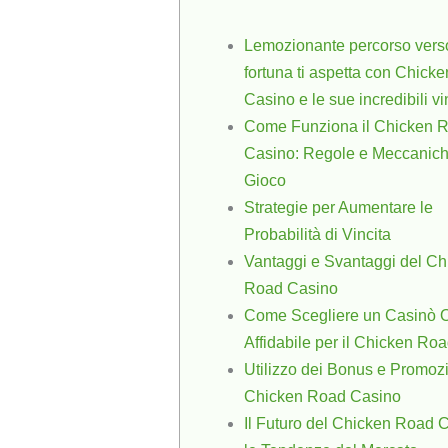
Lemozionante percorso vers
fortuna ti aspetta con Chick
Casino e le sue incredibili vi
Come Funziona il Chicken 
Casino: Regole e Meccanich
Gioco
Strategie per Aumentare le
Probabilità di Vincita
Vantaggi e Svantaggi del Ch
Road Casino
Come Scegliere un Casinò O
Affidabile per il Chicken Ro
Utilizzo dei Bonus e Promozi
Chicken Road Casino
Il Futuro del Chicken Road 