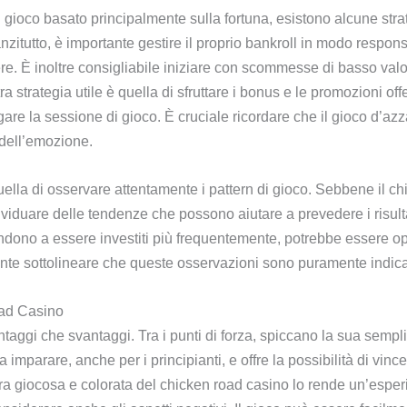
 gioco basato principalmente sulla fortuna, esistono alcune stra
anzitutto, è importante gestire il proprio bankroll in modo respo
re. È inoltre consigliabile iniziare con scommesse di basso valor
 strategia utile è quella di sfruttare i bonus e le promozioni of
gare la sessione di gioco. È cruciale ricordare che il gioco d’a
 dell’emozione.
quella di osservare attentamente i pattern di gioco. Sebbene il c
ividuare delle tendenze che possono aiutare a prevedere i risulta
tendono a essere investiti più frequentemente, potrebbe essere op
tante sottolineare che queste osservazioni sono puramente indica
oad Casino
taggi che svantaggi. Tra i punti di forza, spiccano la sua semplici
 da imparare, anche per i principianti, e offre la possibilità di 
era giocosa e colorata del chicken road casino lo rende un’esper