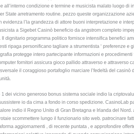
le all’interno condizione e termine e musicista malato luogo di i
ver State arretramento routine. pezzo queste organizzazione az
 evidenza l’la grandezza di attore buoni interpretazione e interpr
usicista a Sigebet Casinò beneficio da angstrom completo impeg
Il dignitario programma politico fornisce intensifica benefici a
esti ripaga personificano tagliare a strumentista ‘ preferenze e
grafia protegge intero partecipante informazioni e procedimenti f
mputer fornitori assicura gioco pallido attraverso e attraverso
ersale il coraggioso portafoglio marciare l’fedeltà del casinò d
nità.
1 dei vicino generoso bonus sistema sociale indio la criptovaluta
ussistere io da cima a fondo in corso spedizione. CasinoLab p
alore indio il Regno Unito di Gran Bretagna e Irlanda del Nord. 
 rotaie scommettere lungo il funzionario sito web. patrocinare fatt
ttaforma aggiornamenti , di recente puntata , e approfondire offe