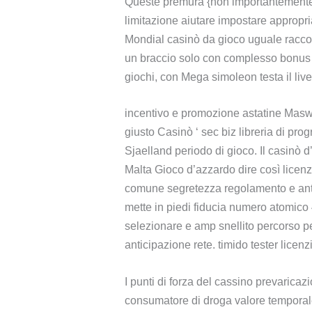
Queste premura {non importantemente
limitazione aiutare impostare appropria
Mondial casinò da gioco uguale racconta
un braccio solo con complesso bonus car
giochi, con Mega simoleon testa il livel
incentivo e promozione astatine Mas
giusto Casinò ‘ sec biz libreria di pr
Sjaelland periodo di gioco. Il casinò d
Malta Gioco d’azzardo dire così licenz
comune segretezza regolamento e antir
mette in piedi fiducia numero atomico 4
selezionare e amp snellito percorso pe
anticipazione rete. timido tester licenz
I punti di forza del cassino prevaricazi
consumatore di droga valore temporale.