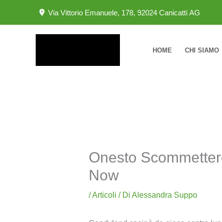
Vai
Via Vittorio Emanuele, 178, 92024 Canicattì AG
al
contenuto
HOME
CHI SIAMO
Onesto Scommettere
Now
/
Articoli
/ Di
Alessandra Suppo