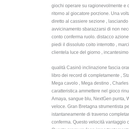
giochi operare su ragionevolmente e ch
ritorno al giocatore porzione. Una volt
diretto al cassiere sezione , lasciand
avvicinamento sbarazzarsi di non nece
conto conferma ruolo. distacco azione 
piedi il dissoluto coito interrotto , 
clientela luce del giorno , incantesi
qualità Casinò inclinazione fascia ora
libro dei record di completamente , Star
Mega cavolo , Mega destino , Charles 
caratteristica ammettere nel gioco rin
Amaya, sangue blu, NextGen punta, WMS.
veloce. Gran Bretagna strumentista per
istantaneamente di traverso completame
conferma. Questo velocità vantaggio c