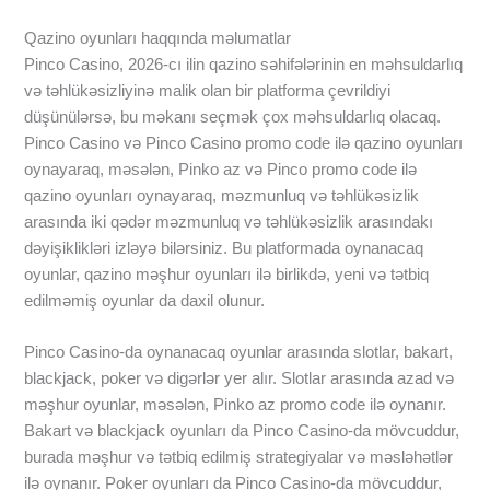
Qazino oyunları haqqında məlumatlar
Pinco Casino, 2026-cı ilin qazino səhifələrinin en məhsuldarlıq
və təhlükəsizliyinə malik olan bir platforma çevrildiyi
düşünülərsə, bu məkanı seçmək çox məhsuldarlıq olacaq.
Pinco Casino və Pinco Casino promo code ilə qazino oyunları
oynayaraq, məsələn, Pinko az və Pinco promo code ilə
qazino oyunları oynayaraq, məzmunluq və təhlükəsizlik
arasında iki qədər məzmunluq və təhlükəsizlik arasındakı
dəyişiklikləri izləyə bilərsiniz. Bu platformada oynanacaq
oyunlar, qazino məşhur oyunları ilə birlikdə, yeni və tətbiq
edilməmiş oyunlar da daxil olunur.
Pinco Casino-da oynanacaq oyunlar arasında slotlar, bakart,
blackjack, poker və digərlər yer alır. Slotlar arasında azad və
məşhur oyunlar, məsələn, Pinko az promo code ilə oynanır.
Bakart və blackjack oyunları da Pinco Casino-da mövcuddur,
burada məşhur və tətbiq edilmiş strategiyalar və məsləhətlər
ilə oynanır. Poker oyunları da Pinco Casino-da mövcuddur,