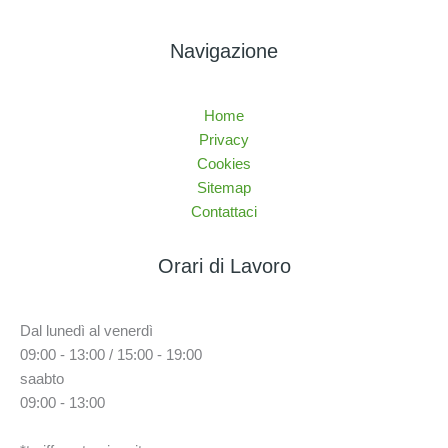
Navigazione
Home
Privacy
Cookies
Sitemap
Contattaci
Orari di Lavoro
Dal lunedì al venerdì
09:00 - 13:00 / 15:00 - 19:00
saabto
09:00 - 13:00