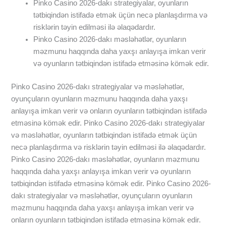
Pinko Casino 2026-dakı strategiyalar, oyunların
tətbiqindən istifadə etmək üçün necə planlaşdırma və
risklərin təyin edilməsi ilə əlaqədardır.
Pinko Casino 2026-dakı məsləhətlər, oyunların
məzmunu haqqında daha yaxşı anlayışa imkan verir
və oyunların tətbiqindən istifadə etməsinə kömək edir.
Pinko Casino 2026-dakı strategiyalar və məsləhətlər,
oyunçuların oyunların məzmunu haqqında daha yaxşı
anlayışa imkan verir və onların oyunların tətbiqindən istifadə
etməsinə kömək edir. Pinko Casino 2026-dakı strategiyalar
və məsləhətlər, oyunların tətbiqindən istifadə etmək üçün
necə planlaşdırma və risklərin təyin edilməsi ilə əlaqədardır.
Pinko Casino 2026-dakı məsləhətlər, oyunların məzmunu
haqqında daha yaxşı anlayışa imkan verir və oyunların
tətbiqindən istifadə etməsinə kömək edir. Pinko Casino 2026-
dakı strategiyalar və məsləhətlər, oyunçuların oyunların
məzmunu haqqında daha yaxşı anlayışa imkan verir və
onların oyunların tətbiqindən istifadə etməsinə kömək edir.