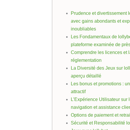
Prudence et divertissement l
avec gains abondants et exp
inoubliables
Les Fondamentaux de lollybe
plateforme examinée de prè
Comprendre les licences et l
réglementation
La Diversité des Jeux sur loll
aperçu détaillé
Les bonus et promotions : un
attractif
L’Expérience Utilisateur sur l
navigation et assistance clie
Options de paiement et retrai
Sécurité et Responsabilité l