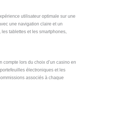
xpérience utilisateur optimale sur une
 avec une navigation claire et un
 les tablettes et les smartphones,
 en compte lors du choix d’un casino en
portefeuilles électroniques et les
les commissions associés à chaque