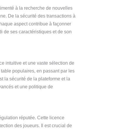
imenté à la recherche de nouvelles
gne. De la sécurité des transactions à
 chaque aspect contribue à façonner
 de ses caractéristiques et de son
 intuitive et une vaste sélection de
table populaires, en passant par les
 la sécurité de la plateforme et la
ancés et une politique de
égulation réputée. Cette licence
ction des joueurs. Il est crucial de