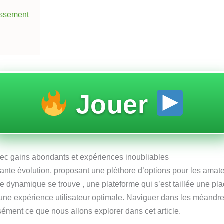
issement
Jouer
vec gains abondants et expériences inoubliables
ante évolution, proposant une pléthore d’options pour les amate
ène dynamique se trouve
, une plateforme qui s’est taillée une p
ne expérience utilisateur optimale. Naviguer dans les méandres
isément ce que nous allons explorer dans cet article.