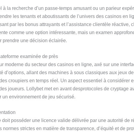
 à la recherche d’un passe-temps amusant ou un parieur expér
rendre les tenants et aboutissants de l’univers des casinos en li
sant par les bonus attrayants et l’assistance clientèle réactive,
nte comme une option intéressante, mais un examen approfondi
 prendre une décision éclairée.
lateforme examinée de près
r moderne du secteur des casinos en ligne, axé sur une interface
té d’options, allant des machines à sous classiques aux jeux de 
es croupiers en temps réel. Un aspect essentiel à considérer est
es joueurs. Lollybet met en avant desprotocoles de cryptage av
ir un environnement de jeu sécurisé.
entation
doit posséder une licence valide délivrée par une autorité de r
 normes strictes en matière de transparence, d’équité et de prote