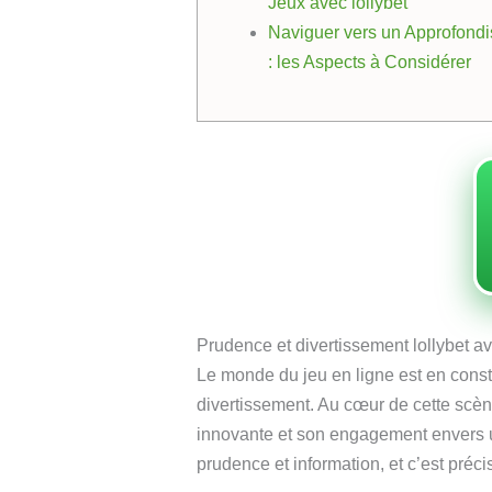
Jeux avec lollybet
Naviguer vers un Approfond
: les Aspects à Considérer
Prudence et divertissement lollybet a
Le monde du jeu en ligne est en const
divertissement. Au cœur de cette sc
innovante et son engagement envers u
prudence et information, et c’est préc