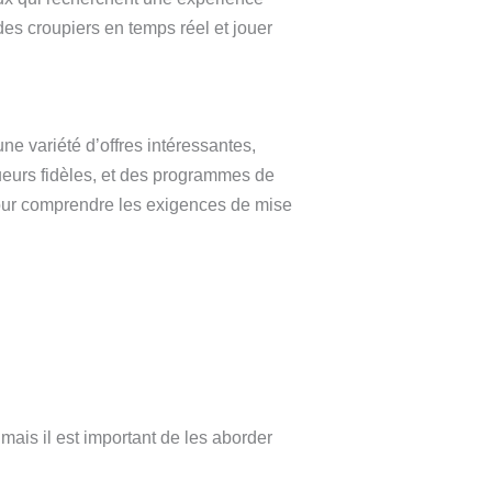
des croupiers en temps réel et jouer
ne variété d’offres intéressantes,
ueurs fidèles, et des programmes de
 pour comprendre les exigences de mise
ais il est important de les aborder