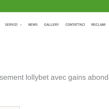
SERVIZI
NEWS
GALLERY
CONTATTACI
RECLAMI
ssement lollybet avec gains abond