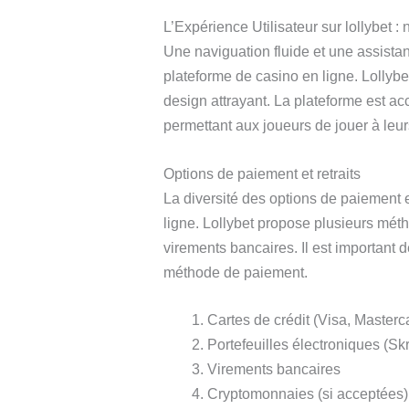
L’Expérience Utilisateur sur lollybet : 
Une naviguation fluide et une assistan
plateforme de casino en ligne. Lollybet 
design attrayant. La plateforme est acc
permettant aux joueurs de jouer à leurs
Options de paiement et retraits
La diversité des options de paiement e
ligne. Lollybet propose plusieurs méth
virements bancaires. Il est important 
méthode de paiement.
Cartes de crédit (Visa, Masterc
Portefeuilles électroniques (Skri
Virements bancaires
Cryptomonnaies (si acceptées)