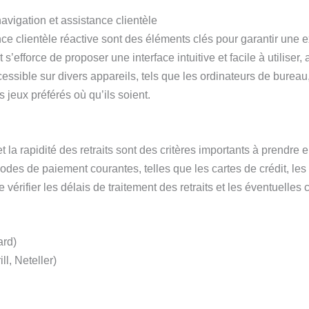
navigation et assistance clientèle
ce clientèle réactive sont des éléments clés pour garantir une e
s’efforce de proposer une interface intuitive et facile à utiliser,
essible sur divers appareils, tels que les ordinateurs de bureau,
 jeux préférés où qu’ils soient.
t la rapidité des retraits sont des critères importants à prendre
odes de paiement courantes, telles que les cartes de crédit, les 
de vérifier les délais de traitement des retraits et les éventuel
ard)
ll, Neteller)