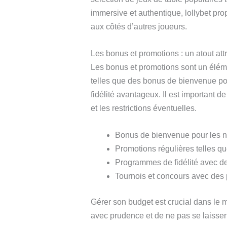
immersive et authentique, lollybet pro
aux côtés d’autres joueurs.
Les bonus et promotions : un atout attr
Les bonus et promotions sont un élémen
telles que des bonus de bienvenue pou
fidélité avantageux. Il est important
et les restrictions éventuelles.
Bonus de bienvenue pour les 
Promotions régulières telles que
Programmes de fidélité avec d
Tournois et concours avec des p
Gérer son budget est crucial dans le 
avec prudence et de ne pas se laisser