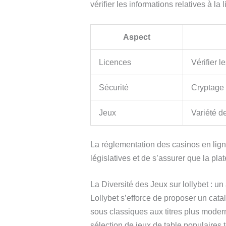
vérifier les informations relatives à l
Aspect
Licences
Vérifier l
Sécurité
Cryptage 
Jeux
Variété d
La réglementation des casinos en ligne
législatives et de s’assurer que la pl
La Diversité des Jeux sur lollybet : un
Lollybet s’efforce de proposer un cat
sous classiques aux titres plus modern
sélection de jeux de table populaires t