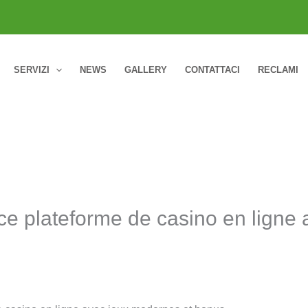
SERVIZI
NEWS
GALLERY
CONTATTACI
RECLAMI
ce plateforme de casino en ligne