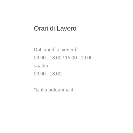
Orari di Lavoro
Dal lunedì al venerdì
09:00 - 13:00 / 15:00 - 19:00
saabto
09:00 - 13:00
*tariffa autoprima.it