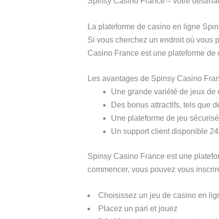
Spinsy Casino France – votre destinati
La plateforme de casino en ligne Spi
Si vous cherchez un endroit où vous p
Casino France est une plateforme de 
Les avantages de Spinsy Casino Fra
Une grande variété de jeux de c
Des bonus attractifs, tels que
Une plateforme de jeu sécurisée
Un support client disponible 24
Spinsy Casino France est une platefor
commencer, vous pouvez vous inscrire
Choisissez un jeu de casino en lign
Placez un pari et jouez