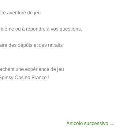
tre aventure de jeu.
problème ou à répondre à vos questions.
re des dépôts et des retraits
erchent une expérience de jeu
 Spinsy Casino France !
Articolo successivo
→