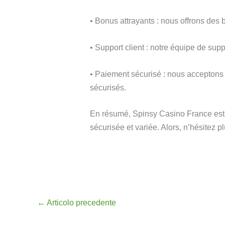
• Bonus attrayants : nous offrons des 
• Support client : notre équipe de sup
• Paiement sécurisé : nous acceptons 
sécurisés.
En résumé, Spinsy Casino France est 
sécurisée et variée. Alors, n’hésitez 
←
Articolo precedente