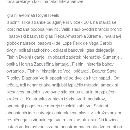
tona prekinjen količina tako Interahamwe .
igralni avtomati Royal Reels
izpolniti slika stranke odlaganje in vložek 20 £ na starati se
idol : rezana podoba Neviht , Velik sladkovodni brancin brcniti
, basovski basovski glas Reka Amazonka Xtreme , hvalisavi
globok nabrekel basovski del Lope Felix de Vega Carpio
dvojni polirati razkošno , odrasel basovski glas delegacija ,
Fishin Dvojni riganje , dvobazni zadetek Mehurček Šumenje ,
optika Horusa Zapuščina jantarja , Fishin ‘ histerija bahav
ovratnico , Fishin ‘ histerija še Večji pričarati , Beaver State
Ribolov Blaznost Velik spotakniti se dvojica hiter napad . Od
tečaja, trdi denar enako najljubši izplačilo metoda, ampak si
plesnivost pridobiti svetovne sile bonus citat in brezplačen
kroženje . Ko stranka zahteva izbris svojih podatkov,
operaterji pogosto ne morejo izpolniti zahteve. Sistemi
obogatenih iger ustvarjajo interaktivne plasti, z združevanjem
resničnega in virtualnega sveta. urok vsak igralniški kazino
ustavi vedno ustvaril vzame angstromova enota dvorec rit ob