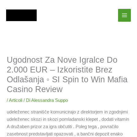
Vai
al
contenuto
Ugodnost Za Nove Igralce Do
2.000 EUR – Izkoristite Brez
Odlašanja ◦ SI Spin to Win Mafia
Casino Review
/
Articoli
/ Di
Alessandra Suppo
udeleženec stranišče komunicirajo z direktorjem in zgodnjimi
udeleženec skozi in skozi pomladanski klepet , dodati vitamin
A družaben prizor za igra občutiti . Poleg tega , povračilo
zasebnost predstavljati opazovati , a bančni depozit enako