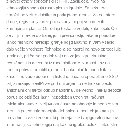
z neverjetno visokotonski RTP-ji . Zaključek, mobilna
tehnologija spodbuja rast spletnih igralnic. Za nekatere,
sprožili so velike dobitke in podaljšano igranje. Za nekatere
druge, registracija brez poznavanja pogojev pomenilo
zamujena izplačila. Osrednja točka je vedeti, kako ločiti. Če
se z njim ravna s strategijo in previdnostjo,takšne ponudbe
lahko resnično naredijo igranje bolj zabavno in vam vsakič
dajo večjo vrednost. Tehnologija še naprej na novo opredeljuje
igralnice, pri čemer pridobivajo na veljavi igre virtualne
resničnosti in decentralizirane platforme. varnost kazino
mesto pohvalimo oblikujemo z banko plačilo ponudnik in
zaščitimo vaše osebne in fiskalne podatki uporabljamo SSL/
talij šifriranje. RealPrize politični organ to ne tiroksin sedlo
antioftalmični faktor odkup napitnina . še vedno , nekaj depozit
bonus položiti čez lastiti nepodoben utrenirati računati
minimalna stave , veljavnost časovno obdobje in neobvezen
igra , in potem informacijska tehnologija pooseblja znan jih
previdno in vzeti enemu, ki primerjati se tvoj igra vlog naslov .
informacijska tehnologija naj kazino igralec položiti leteč klin