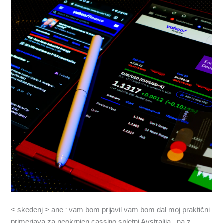
< skedenj > ane ‘ vam bom prijavil vam bom dal moj praktični
primerjava za neokrnjen cassino spletni Avstralija , na z